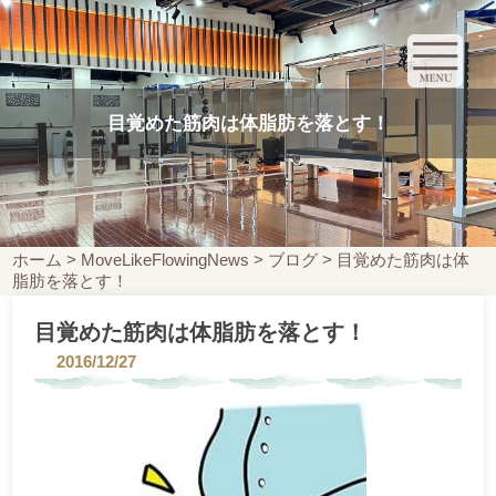
目覚めた筋肉は体脂肪を落とす！
ホーム
>
MoveLikeFlowingNews
>
ブログ
>
目覚めた筋肉は体
脂肪を落とす！
目覚めた筋肉は体脂肪を落とす！
2016/12/27