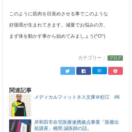
このように筋肉を目覚めさせる事でこのような
好循環が生まれてきます。減量でお悩みの方、
まず体を動かす事から始めてみましょう(^O^)
カテゴリー：
ブログ
B!
関連記事
メディカルフィットネス文庫＠杉江 #6
岸和田市在宅医療連携拠点事業「医療出
前講座」橋間 誠医師の話。