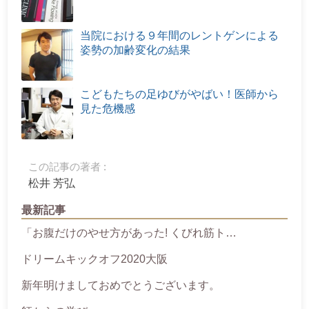
当院における９年間のレントゲンによる
姿勢の加齢変化の結果
こどもたちの足ゆびがやばい！医師から
見た危機感
この記事の著者 :
松井 芳弘
最新記事
「お腹だけのやせ方があった! くびれ筋ト…
ドリームキックオフ2020大阪
新年明けましておめでとうございます。