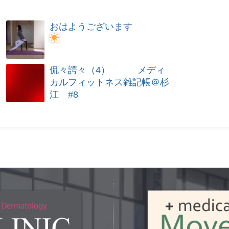
おはようございます
侃々諤々（4） メディ
カルフィットネス雑記帳＠杉
江 #8