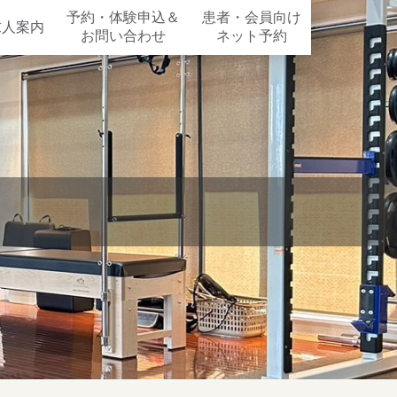
予約・体験申込＆
患者・会員向け
求人案内
お問い合わせ
ネット予約