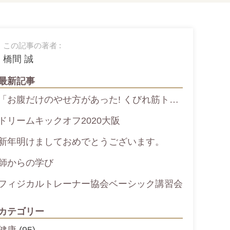
この記事の著者 :
橋間 誠
最新記事
「お腹だけのやせ方があった! くびれ筋ト…
ドリームキックオフ2020大阪
新年明けましておめでとうございます。
師からの学び
フィジカルトレーナー協会ベーシック講習会
カテゴリー