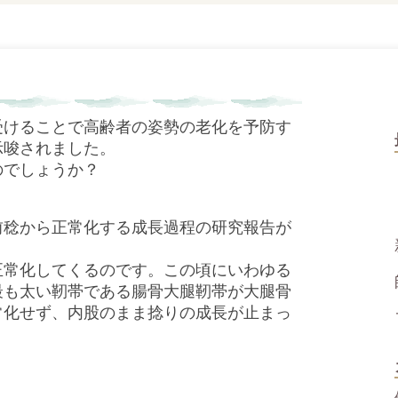
受けることで高齢者の姿勢の老化を予防す
示唆されました。
のでしょうか？
前稔から正常化する成長過程の研究報告が
正常化してくるのです。この頃にいわゆる
最も太い靭帯である腸骨大腿靭帯が大腿骨
常化せず、内股のまま捻りの成長が止まっ