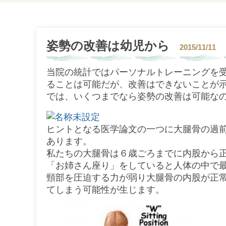
姿勢の改善は幼児から
2015/11/11
当院の統計ではパーソナルトレーニングを
ることは可能だが、改善はできないことが
では、いくつまでなら姿勢の改善は可能な
ヒントとなる医学論文の一つに大腿骨の過
あります。
私たちの大腿骨は６歳ごろまでに内股から
「お姉さん座り」をしていると人体の中で
頸部を圧迫する力が弱り大腿骨の内股が正
てしまう可能性が生じます。