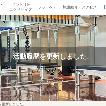
・
ノントリ®
フットケア
施設紹介・アクセス
エクササイズ
活動履歴を更新しました。
を更新しました。