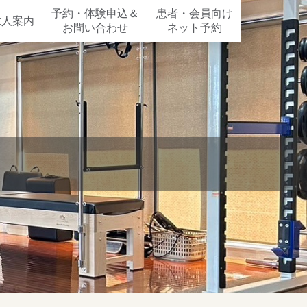
予約・体験申込＆
患者・会員向け
求人案内
お問い合わせ
ネット予約