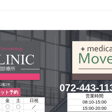
072-443-11
12番1号
ネット予約
営業時間
金
土
日祝
08:10-15:00
〇
〇
／
15:00-20:00