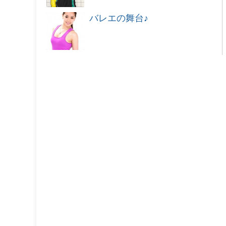
バレエの舞台♪