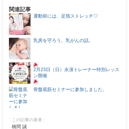
関連記事
運動前には、足指ストレッチ♡
乳房を守ろう。乳がんの話。
2月23日（日）永濵トレーナー特別レッス
ン開催
骨盤底筋セミナーに参加しました。
この記事の著者 :
橋間 誠