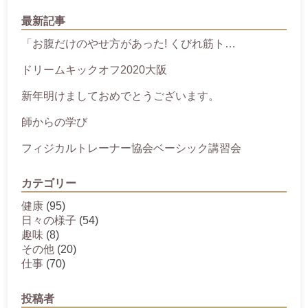
最新記事
「お腹だけのやせ方があった! くびれ筋ト…
ドリームキックオフ2020大阪
新年明けましておめでとうございます。
師からの学び
フィジカルトレーナー協会ベーシック講習会
カテゴリー
健康
(95)
日々の様子
(54)
趣味
(8)
その他
(20)
仕事
(70)
投稿者