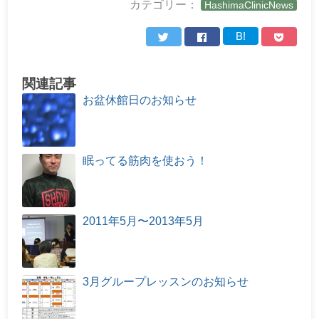
カテゴリー：
HashimaClinicNews
B!
関連記事
お盆休館日のお知らせ
眠ってる筋肉を使おう！
2011年5月〜2013年5月
3月グループレッスンのお知らせ