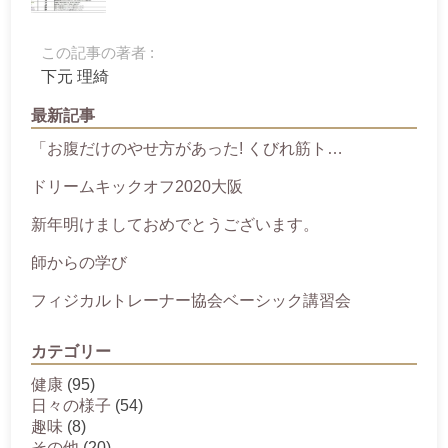
この記事の著者 :
下元 理綺
最新記事
「お腹だけのやせ方があった! くびれ筋ト…
ドリームキックオフ2020大阪
新年明けましておめでとうございます。
師からの学び
フィジカルトレーナー協会ベーシック講習会
カテゴリー
健康
(95)
日々の様子
(54)
趣味
(8)
その他
(20)