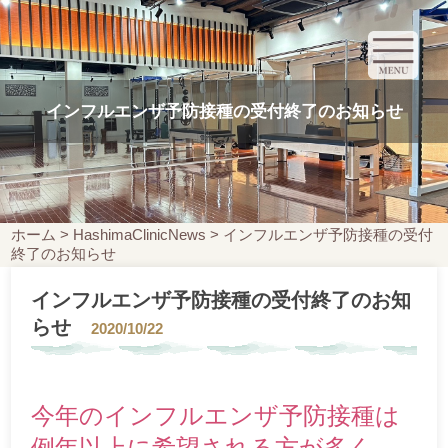
インフルエンザ予防接種の受付終了のお知らせ
ホーム
>
HashimaClinicNews
>
インフルエンザ予防接種の受付
終了のお知らせ
インフルエンザ予防接種の受付終了のお知
らせ
2020/10/22
今年のインフルエンザ予防接種は
例年以上に希望される方が多く、