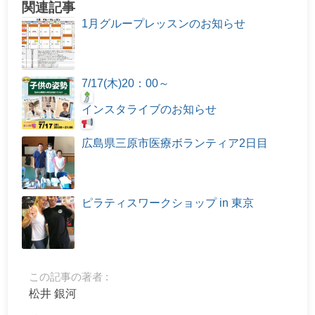
関連記事
1月グループレッスンのお知らせ
7/17(木)20：00～
インスタライブのお知らせ
広島県三原市医療ボランティア2日目
ピラティスワークショップ in 東京
この記事の著者 :
松井 銀河