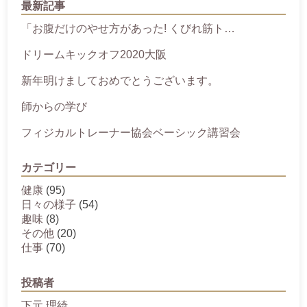
最新記事
「お腹だけのやせ方があった! くびれ筋ト…
ドリームキックオフ2020大阪
新年明けましておめでとうございます。
師からの学び
フィジカルトレーナー協会ベーシック講習会
カテゴリー
健康
(95)
日々の様子
(54)
趣味
(8)
その他
(20)
仕事
(70)
投稿者
下元 理綺