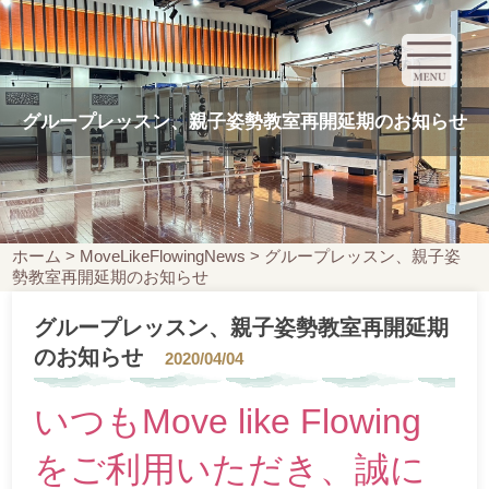
グループレッスン、親子姿勢教室再開延期のお知らせ
ホーム
>
MoveLikeFlowingNews
>
グループレッスン、親子姿
勢教室再開延期のお知らせ
グループレッスン、親子姿勢教室再開延期
のお知らせ
2020/04/04
いつもMove like Flowing
をご利用いただき、誠に