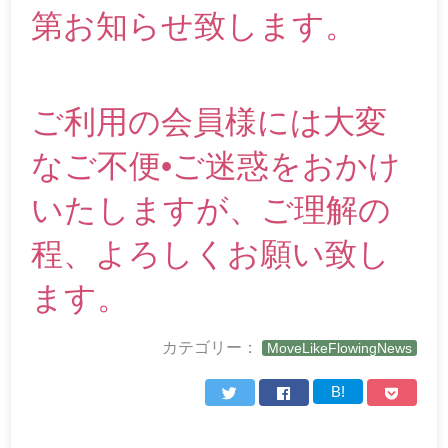
第お知らせ致します。
ご利用の会員様には大変
なご不便•ご迷惑をおかけ
いたしますが、ご理解の
程、よろしくお願い致し
ます。
カテゴリー：
MoveLikeFlowingNews
B!