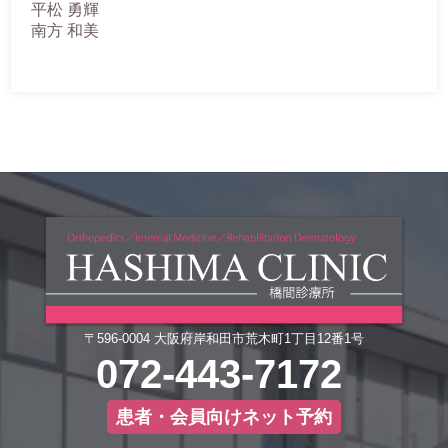
平松 勇輝
南方 和美
〒596-0004 大阪府岸和田市荒木町1丁目12番1号
072-443-7172
患者・会員向けネット予約