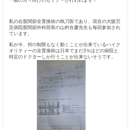
一般の方々向けのセミナーが行われます！
私の右股関節全置換術の執刀医であり、現在の大阪労
災病院股関節外科部長の山村在慶先生も毎回参加され
ています。
私が今、何の制限もなく動くことが出来ているハイク
オリティーの全置換術は日本でまだ3％ほどの病院と
特定のドクターしか行うことが出来ないそうです。