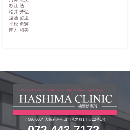
杉江 勉
松井 芳弘
遠藤 留里
平松 勇輝
南方 和美
〒596-0004 大阪府岸和田市荒木町1丁目12番1号
072-443-7172