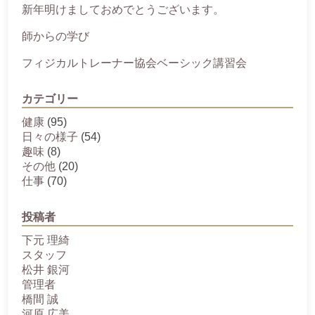
新年明けましておめでとうございます。
師からの学び
フィジカルトレーナー協会ベーシック講習会
カテゴリー
健康
(95)
日々の様子
(54)
趣味
(8)
その他
(20)
仕事
(70)
投稿者
下元 理綺
スタッフ
松井 銀河
管理者
橋間 誠
河原 広美