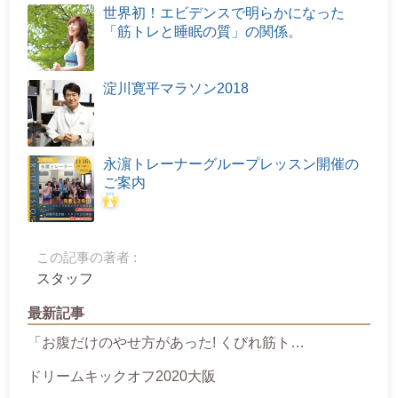
世界初！エビデンスで明らかになった
「筋トレと睡眠の質」の関係。
淀川寛平マラソン2018
永濵トレーナーグループレッスン開催の
ご案内
この記事の著者 :
スタッフ
最新記事
「お腹だけのやせ方があった! くびれ筋ト…
ドリームキックオフ2020大阪