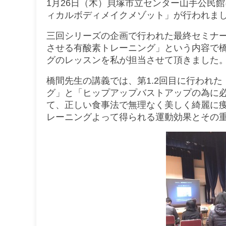
1月26日（木）貝塚市立センター山手公民
ィカルボディメイクメゾット」が行われま
三回シリーズの企画で行われた最終セミナ
させる有酸素トレーニング」という内容で橋
グのレッスンを私が担当させて頂きました
橋間先生の講義では、第1.2回目に行われ
グ」と「ヒップアップバストアップの為に
て、正しい食事法で無理なく美しく綺麗に
レーニングよって得られる運動効果とその