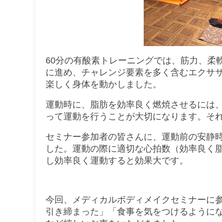
60分の有酸素トレーニングでは、筋力、柔
に進め、チャレンジ要素を多く含むエクサ
楽しく身体を動かしました。
運動時に、脂肪を効率良く燃焼させるには
って運動を行うことが大切になります。そ
セミナー参加者の皆さんに、運動前の安静
した。運動の際に適切な心拍数（効率良く
し効率良く運動すると効果大です。
今回、メディカルボディメイクセミナーに
引き締まった」「食事を気をつけるように