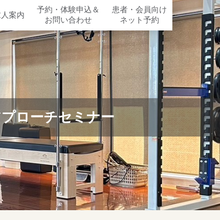
予約・体験申込＆
患者・会員向け
求人案内
お問い合わせ
ネット予約
アプローチセミナー