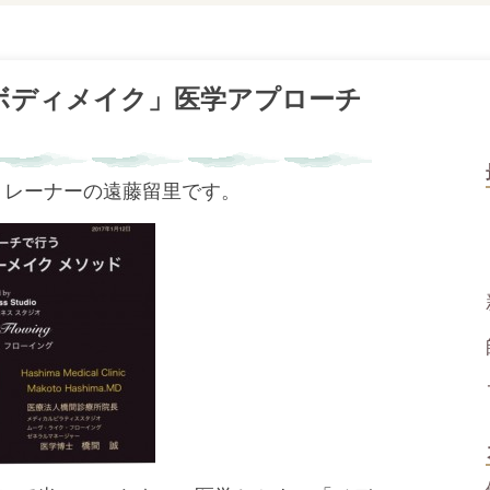
ボディメイク」医学アプローチ
トレーナーの遠藤留里です。