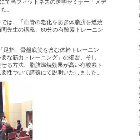
館にて当フィットネスの医学セミナー「メデ
した。
ーでは、「血管の老化を防ぎ体脂肪を燃焼
間先生の講義、60分の有酸素トレーニン
。
た「足指、骨盤底筋を含む体幹トレーニン
必要な筋力トレーニング」の復習、そし
痩せる方法、脂肪燃焼効果が高い有酸素ト
重要性ついて講義にて説明いたしました。