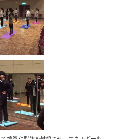
って糖質や脂肪を燃焼させ、エネルギーを