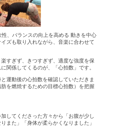
軟性、バランスの向上を高める 動きを中心
サイズも取り入れながら、音楽に合わせて
、楽すぎず、きつすぎず、適度な強度を保
れに関係してくるのが、「心拍数」です。
時と運動後の心拍数を確認していただきま
脂肪を燃焼するための目標心拍数）を把握
参加してくださった方々から「お腹が少し
なりまた」「身体が柔らかくなりました」