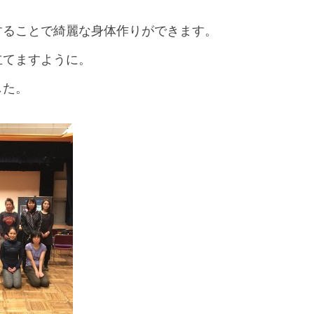
することで綺麗な身体作りができます。
立てますように。
した。