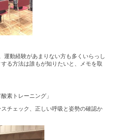
々。運動経験があまりない方も多くいらっし
クする方法は誰もが知りたいと、メモを取
有酸素トレーニング」
ンスチェック、正しい呼吸と姿勢の確認か