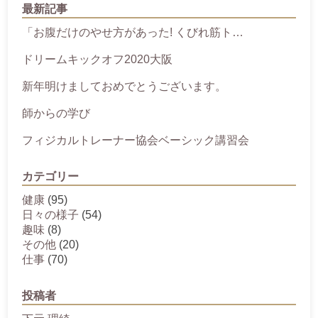
最新記事
「お腹だけのやせ方があった! くびれ筋ト…
ドリームキックオフ2020大阪
新年明けましておめでとうございます。
師からの学び
フィジカルトレーナー協会ベーシック講習会
カテゴリー
健康
(95)
日々の様子
(54)
趣味
(8)
その他
(20)
仕事
(70)
投稿者