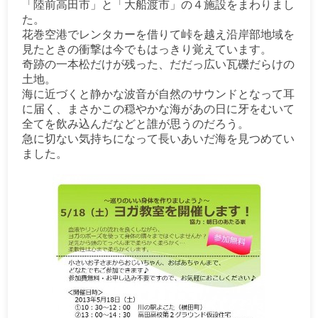
「陸前高田市」と「大船渡市」の４施設をまわりまし
た。
花巻空港でレンタカーを借りて峠を越え沿岸部地域を
見たときの衝撃は今でもはっきり覚えています。
奇跡の一本松だけが残った、だだっ広い瓦礫だらけの
土地。
海に近づくと静かな波音が自然のサウンドとなって耳
に届く、まさかこの穏やかな海があの日に牙をむいて
全てを飲み込んだなどと誰が思うのだろう。
急に切ない気持ちになって長いあいだ海を見つめてい
ました。