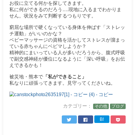
お役に立てる何かを探してきます。
私に何ができるのだろう….現地に入るまでわかりま
せん。状況をみて判断するつもりです。
窮屈な場所で硬くなっている身体を伸ばす「ストレッ
チ運動」がいいのかな？
ベビーマッサージの資格を活かしてストレスが溜まっ
ている赤ちゃんにベビマしようか？
精神的にまいっている人が多いだろうから、腹式呼吸
で副交感神経が優位になるように「深い呼吸」をお伝
えできるかも！
被災地・熊本で
「私ができること」
私なりに頑張ってきます。見守ってくださいね。
カテゴリー：
その他
ブログ
B!