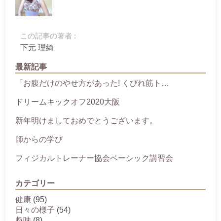
この記事の著者 :
下元 理綺
最新記事
「お腹だけのやせ方があった! くびれ筋ト…
ドリームキックオフ2020大阪
新年明けましておめでとうございます。
師からの学び
フィジカルトレーナー協会ベーシック講習会
カテゴリー
健康
(95)
日々の様子
(54)
趣味
(8)