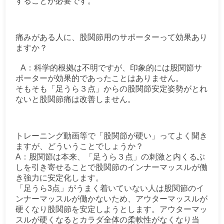
することが必要です。
痛みがある人に、股関節用のサポーターって効果あり
ますか？
A：科学的根拠は不明ですが、印象的には股関節サ
ポーターが効果的であったことはありません。
そもそも「足うら３点」からの股関節安定姿勢がとれ
ないと股関節痛は改善しません。
トレーニング動画等で「股関節が硬い」ってよく聞き
ますが、どういうことでしょうか？
A：股関節は本来、「足うら３点」の刺激と内くるぶ
しを引き寄せることで股関節のインナーマッスルが働
き強力に安定化します。
「足うら3点」がうまく着いていない人は股関節のイ
ンナーマッスルが働かないため、アウターマッスルが
硬くなり股関節を安定しようとします。アウターマッ
スルが硬くなるとカラダ全体の柔軟性がなくなり当