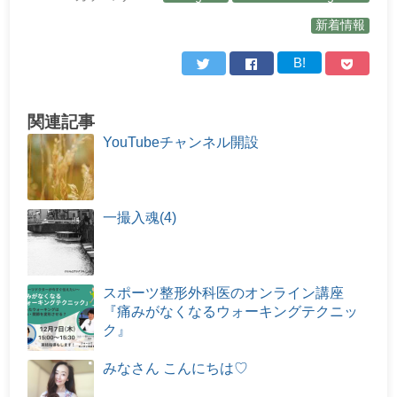
新着情報
B!
関連記事
YouTubeチャンネル開設
一撮入魂(4)
スポーツ整形外科医のオンライン講座
『痛みがなくなるウォーキングテクニッ
ク』
みなさん こんにちは♡