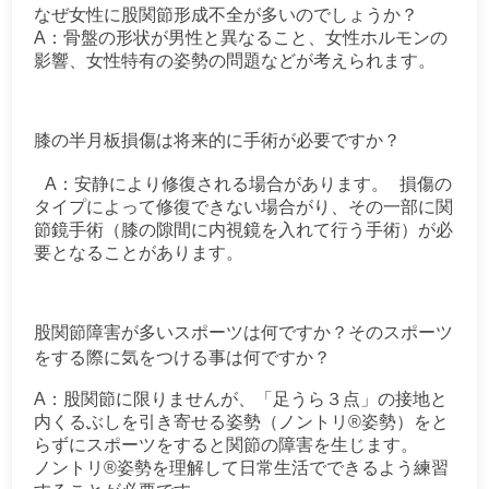
なぜ女性に股関節形成不全が多いのでしょうか？
A：骨盤の形状が男性と異なること、女性ホルモンの
影響、女性特有の姿勢の問題などが考えられます。
膝の半月板損傷は将来的に手術が必要ですか？
A：安静により修復される場合があります。 損傷の
タイプによって修復できない場合がり、その一部に関
節鏡手術（膝の隙間に内視鏡を入れて行う手術）が必
要となることがあります。
股関節障害が多いスポーツは何ですか？そのスポーツ
をする際に気をつける事は何ですか？
A：股関節に限りませんが、「足うら３点」の接地と
内くるぶしを引き寄せる姿勢（ノントリ®︎姿勢）をと
らずにスポーツをすると関節の障害を生じます。
ノントリ®︎姿勢を理解して日常生活でできるよう練習