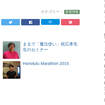
。
カテゴリー：
新着情報
B!
まるで「魔法使い」祝広孝先
生のセミナー
Honolulu Marathon 2015