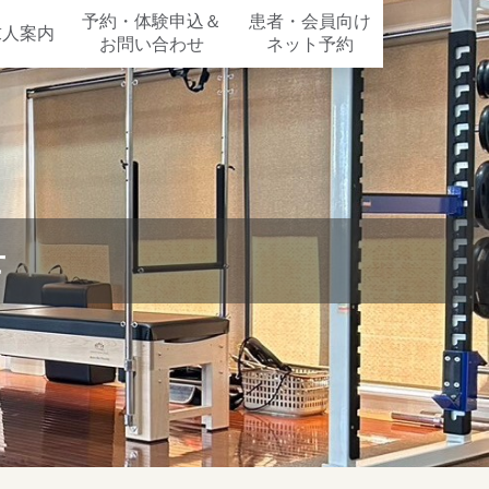
予約・体験申込＆
患者・会員向け
求人案内
お問い合わせ
ネット予約
せ