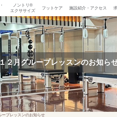
・
ノントリ®
フットケア
施設紹介・アクセス
エクササイズ
１２月グループレッスンのお知ら
ループレッスンのお知らせ