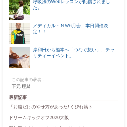
呼吸法のWebレッスンが配信されまし
た。
メディカル・ＮＷ6月会、本日開催決
定！！
岸和田から熊本へ「つなぐ想い」、チャ
リティーイベント。
この記事の著者 :
下元 理綺
最新記事
「お腹だけのやせ方があった! くびれ筋ト…
ドリームキックオフ2020大阪