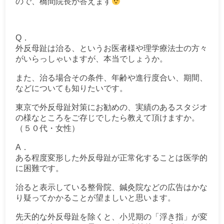
ので、橋間院長が答えます
Q．
外反母趾は治る、というお医者様や理学療法士の方々
がいらっしゃいますが、本当でしょうか。
また、治る場合その条件、年齢や進行度合い、期間、
などについても知りたいです。
東京で外反母趾対策にお勧めの、実績のあるスタジオ
の様なところをご存じでしたら教えて頂けますか。
（５０代・女性）
A．
ある程度変形した外反母趾が正常化することは医学的
に困難です。
治ると表示している整骨院、鍼灸院などの広告はかな
り疑ってかかることが望ましいと思います。
先天的な外反母趾を除くと、小児期の「浮き指」が変