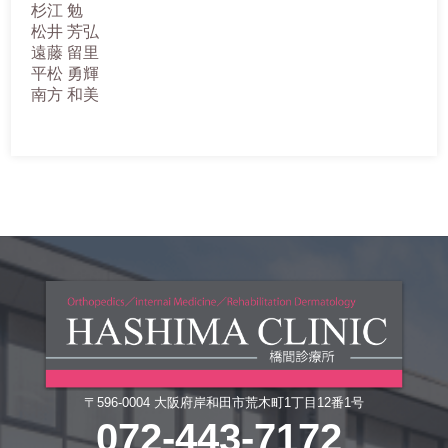
杉江 勉
松井 芳弘
遠藤 留里
平松 勇輝
南方 和美
〒596-0004 大阪府岸和田市荒木町1丁目12番1号
072-443-7172