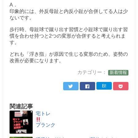
A．
印象的には、外反母趾と内反小趾が合併してる人は少
ないです。
歩行時、母趾球で蹴り出す習慣と小趾球で蹴り出す習
慣を合わせ持つと2つの変形が合併すると考えられま
す。
どれも「浮き指」が原因で生じる変形のため、姿勢の
改善が必要になります。
カテゴリー：
新着情報
B!
関連記事
宅トレ
プランク