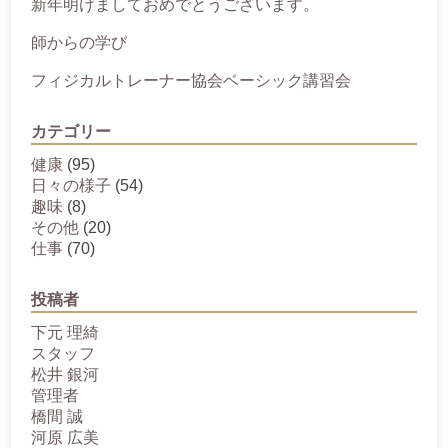
新年明けましておめでとうございます。
師からの学び
フィジカルトレーナー協会ベーシック講習会
カテゴリー
健康
(95)
日々の様子
(54)
趣味
(8)
その他
(20)
仕事
(70)
投稿者
下元 理綺
スタッフ
松井 銀河
管理者
橋間 誠
河原 広美